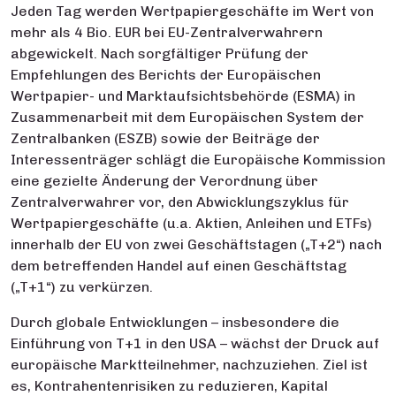
Jeden Tag werden Wertpapiergeschäfte im Wert von
mehr als 4 Bio. EUR bei EU-Zentralverwahrern
abgewickelt. Nach sorgfältiger Prüfung der
Empfehlungen des Berichts der Europäischen
Wertpapier- und Marktaufsichtsbehörde (ESMA) in
Zusammenarbeit mit dem Europäischen System der
Zentralbanken (ESZB) sowie der Beiträge der
Interessenträger schlägt die Europäische Kommission
eine gezielte Änderung der Verordnung über
Zentralverwahrer vor, den Abwicklungszyklus für
Wertpapiergeschäfte (u.a. Aktien, Anleihen und ETFs)
innerhalb der EU von zwei Geschäftstagen („T+2“) nach
dem betreffenden Handel auf einen Geschäftstag
(„T+1“) zu verkürzen.
Durch globale Entwicklungen – insbesondere die
Einführung von T+1 in den USA – wächst der Druck auf
europäische Marktteilnehmer, nachzuziehen. Ziel ist
es, Kontrahentenrisiken zu reduzieren, Kapital