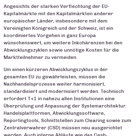
Angesichts der starken Verflechtung der EU-
Kapitalmärkte mit den Kapitalmärkten anderer
europäischer Länder, insbesondere mit dem
Vereinigten Königreich und der Schweiz, ist ein
koordiniertes Vorgehen in ganz Europa
wünschenswert, um weitere Inkohärenzen bei den
Abwicklungszyklen sowie unnötige Kosten für die
Marktteilnehmer zu vermeiden.
Um einen kürzeren Abwicklungszyklus in der
gesamten EU zu gewährleisten, müssen die
Nachhandelsprozesse weiter harmonisiert,
standardisiert und modernisiert werden. Technisch
erfordert T+1 in nahezu allen Institutionen eine
Überprüfung und Anpassung der Systemarchitektur.
Handelsplattformen, Abwicklungssoftware,
Reportingtools, Schnittstellen zum Clearing sowie zum
Zentralverwahrer (CSD) müssen neu ausgerichtet
werden. Auch interne Abläufe wie das Cash-