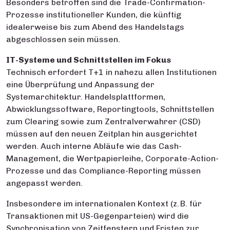
Besonders betroffen sind die Trade-Confirmation-
Prozesse institutioneller Kunden, die künftig
idealerweise bis zum Abend des Handelstags
abgeschlossen sein müssen.
IT-Systeme und Schnittstellen im Fokus
Technisch erfordert T+1 in nahezu allen Institutionen
eine Überprüfung und Anpassung der
Systemarchitektur. Handelsplattformen,
Abwicklungssoftware, Reportingtools, Schnittstellen
zum Clearing sowie zum Zentralverwahrer (CSD)
müssen auf den neuen Zeitplan hin ausgerichtet
werden. Auch interne Abläufe wie das Cash-
Management, die Wertpapierleihe, Corporate-Action-
Prozesse und das Compliance-Reporting müssen
angepasst werden.
Insbesondere im internationalen Kontext (z. B. für
Transaktionen mit US-Gegenparteien) wird die
Synchronisation von Zeitfenstern und Fristen zur