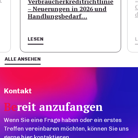
Verbraucherkreditrichtlinie
– Neuerungen in 2026 und
Handlungsbedarf…
LESEN
ALLE ANSEHEN
Kontakt
Be
reit anzufangen
Wenn Sie eine Frage haben oder ein erstes
Treffen vereinbaren möchten, können Sie uns
gerne hier kontaktieren.