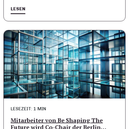
LESEN
LESEZEIT: 1 MIN
Mitarbeiter von Be Shaping The
Future wird Co-Chair der Berlin…