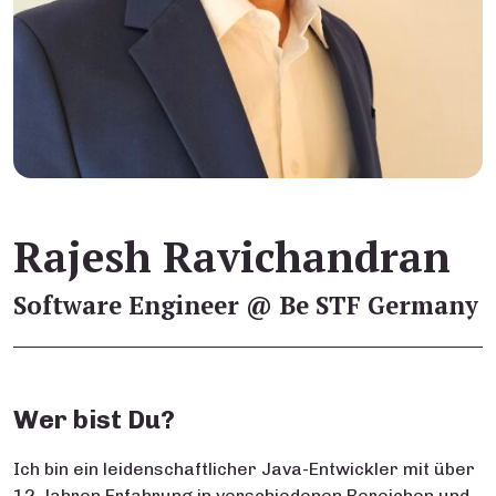
Rajesh Ravichandran
Software Engineer @ Be STF Germany
Wer bist Du?
Ich bin ein leidenschaftlicher Java-Entwickler mit über
12 Jahren Erfahrung in verschiedenen Bereichen und