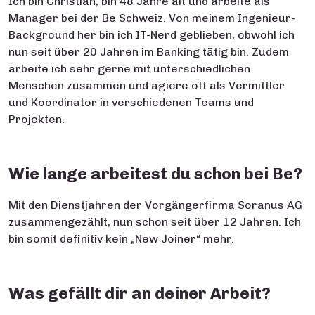
Ich bin Christian, bin 48 Jahre alt und arbeite als
Manager bei der Be Schweiz. Von meinem Ingenieur-
Background her bin ich IT-Nerd geblieben, obwohl ich
nun seit über 20 Jahren im Banking tätig bin. Zudem
arbeite ich sehr gerne mit unterschiedlichen
Menschen zusammen und agiere oft als Vermittler
und Koordinator in verschiedenen Teams und
Projekten.
Wie lange arbeitest du schon bei Be?
Mit den Dienstjahren der Vorgängerfirma Soranus AG
zusammengezählt, nun schon seit über 12 Jahren. Ich
bin somit definitiv kein „New Joiner“ mehr.
Was gefällt dir an deiner Arbeit?