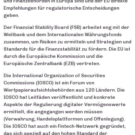
und Finanzbehörden in Europa sind und der EU direkte
Empfehlungen für regulatorische Entscheidungen
geben.
Der Financial Stability Board (FSB) arbeitet eng mit der
Weltbank und dem Internationalen Währungsfonds
zusammen, um Risiken zu ermitteln und Strategien und
Standards für die Finanzstabilität zu fördern. Die EU ist
durch die Europäische Kommission und die
Europäische Zentralbank (EZB) vertreten.
Die International Organization of Securities
Commissions (IOSCO) ist ein Forum von
Wertpapieraufsichtsbehörden aus 120 Ländern. Die
IOSCO hat Leitfäden veröffentlicht und konkrete
Aspekte der Regulierung digitaler Vermögenswerte
ermittelt, die angegangen werden müssen
(Verwahrung, Handelsplattformen und Offenlegung).
Die IOSCO hat auch ein Fintech-Netzwerk gegründet,
das sich speziell auf den hohen Standard der