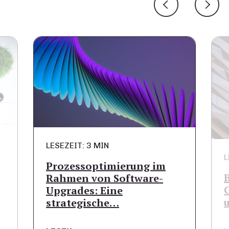
LESEZEIT: 3 MIN
L
Prozessoptimierung im
Rahmen von Software-
Upgrades: Eine
strategische…